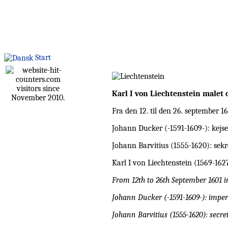
Start
visitors since
Karl I von Liechtenstein malet
November 2010.
Fra den 12. til den 26. september 1
Johann Ducker (-1591-1609-): kejse
Johann Barvitius (1555-1620): sekr
Karl I von Liechtenstein (1569-1627
From 12th to 26th September 1601 i
Johann Ducker (-1591-1609-): imper
Johann Barvitius (1555-1620): secre